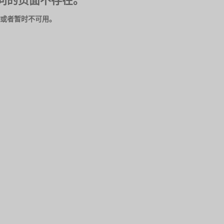
问的页面不存在。
或者暂时不可用。