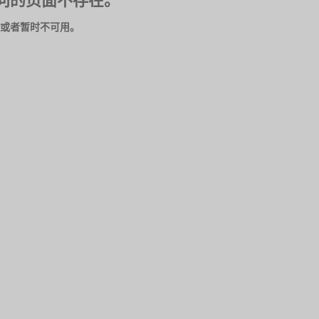
问的页面不存在。
或者暂时不可用。