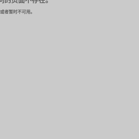
问的页面不存在。
或者暂时不可用。