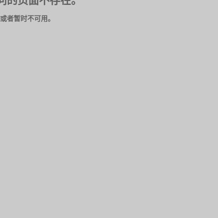
问的页面不存在。
或者暂时不可用。