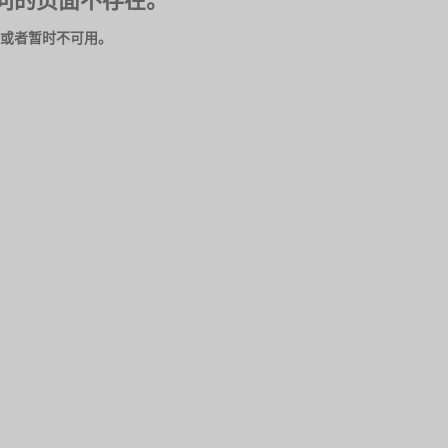
问的页面不存在。
或者暂时不可用。