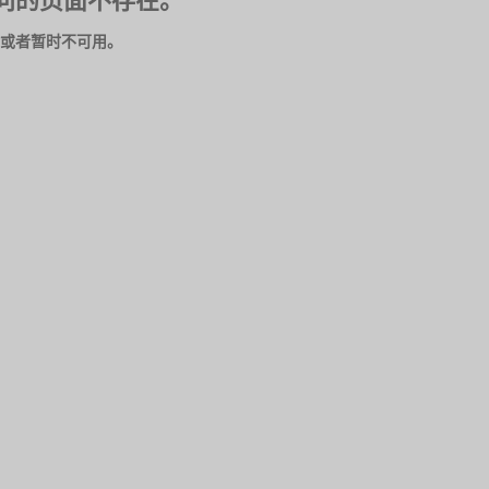
问的页面不存在。
或者暂时不可用。