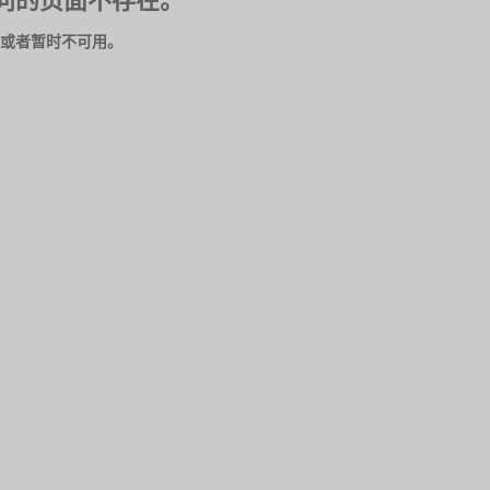
问的页面不存在。
或者暂时不可用。