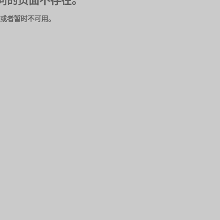
问的页面不存在。
或者暂时不可用。