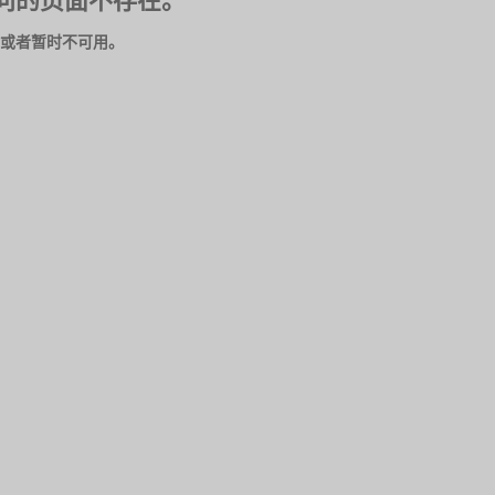
问的页面不存在。
或者暂时不可用。