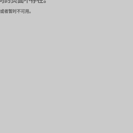
问的页面不存在。
或者暂时不可用。