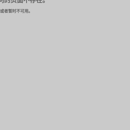
问的页面不存在。
或者暂时不可用。