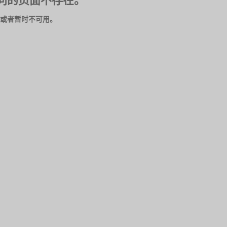
问的页面不存在。
或者暂时不可用。