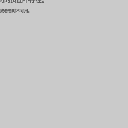
问的页面不存在。
或者暂时不可用。