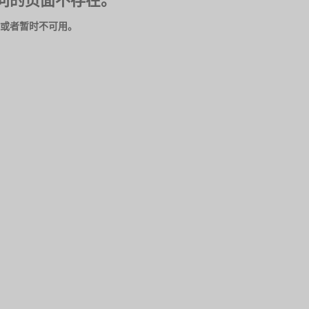
问的页面不存在。
或者暂时不可用。