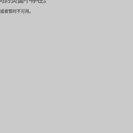
问的页面不存在。
或者暂时不可用。