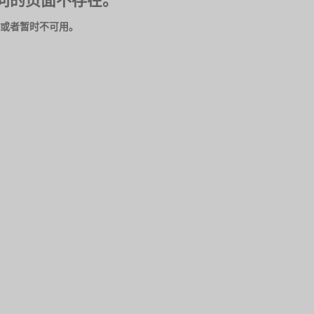
问的页面不存在。
或者暂时不可用。