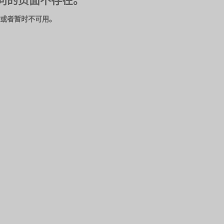
问的页面不存在。
或者暂时不可用。