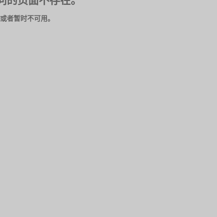
问的页面不存在。
或者暂时不可用。