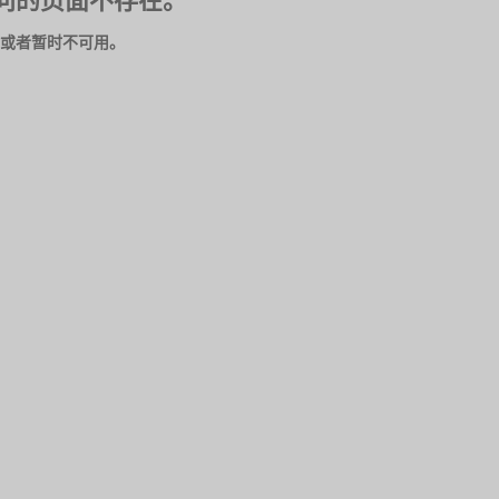
问的页面不存在。
或者暂时不可用。