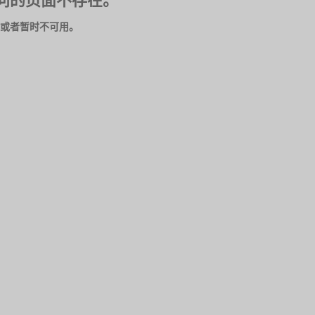
问的页面不存在。
或者暂时不可用。