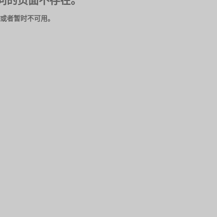
问的页面不存在。
或者暂时不可用。